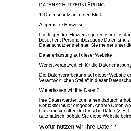
DATENSCHUTZERKLÄRUNG
1.
Datenschutz auf einen Blick
Allgemeine Hinweise
Die folgenden Hinweise geben einen
einfac
besuchen. Personenbezogene Daten sind alle
Datenschutz entnehmen Sie meiner unter di
D
atenerfassung auf dieser Website
Wer ist verantwortlich für die Datenerfassun
Die Datenverarbeitung auf dieser Website e
Verantwortlichen Stelle“ in dieser Datensc
Wie erfassen wir Ihre Daten?
I
hre Daten werden zum einen dadurch erhoben
Kontaktformular eingeben. Andere Daten wer
Das sind vor allem technische Daten (z. B. I
automatisch, s
obald Sie diese Website betre
Wofür nutzen wir Ihre Daten?