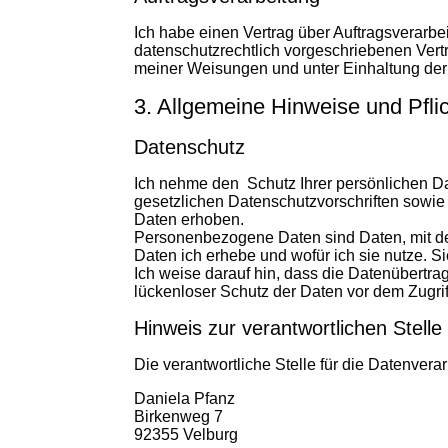
Ich habe einen Vertrag über Auftragsverarb
datenschutzrechtlich vorgeschriebenen Ver
meiner Weisungen und unter Einhaltung der
3. Allgemeine Hinweise und Pfli
Datenschutz
Ich nehme den Schutz Ihrer persönlichen Da
gesetzlichen Datenschutzvorschriften sowi
Daten erhoben.
Personenbezogene Daten sind Daten, mit den
Daten ich erhebe und wofür ich sie nutze. S
Ich weise darauf hin, dass die Datenübertra
lückenloser Schutz der Daten vor dem Zugriff 
Hinweis zur verantwortlichen Stelle
Die verantwortliche Stelle für die Datenverar
Daniela Pfanz
Birkenweg 7
92355 Velburg