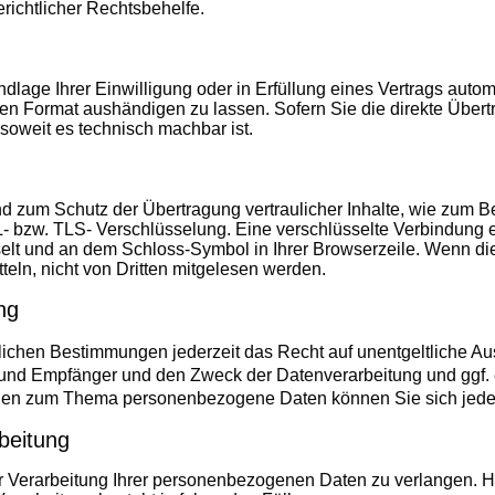
erichtlicher Rechtsbehelfe.
dlage Ihrer Einwilligung oder in Erfüllung eines Vertrags automa
en Format aushändigen zu lassen. Sofern Sie die direkte Über
 soweit es technisch machbar ist.
d zum Schutz der Übertragung vertraulicher Inhalte, wie zum Be
L- bzw. TLS- Verschlüsselung. Eine verschlüsselte Verbindung 
echselt und an dem Schloss-Symbol in Ihrer Browserzeile. Wenn d
tteln, nicht von Dritten mitgelesen werden.
ng
ichen Bestimmungen jederzeit das Recht auf unentgeltliche Aus
nd Empfänger und den Zweck der Datenverarbeitung und ggf. 
ragen zum Thema personenbezogene Daten können Sie sich jede
beitung
 Verarbeitung Ihrer personenbezogenen Daten zu verlangen. Hi