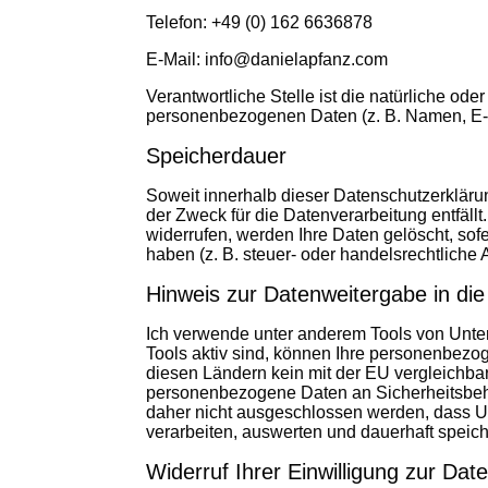
Telefon: +49 (0) 162 6636878
E-Mail: info@danielapfanz.com
Verantwortliche Stelle ist die natürliche od
personenbezogenen Daten (z. B. Namen, E-
Speicherdauer
Soweit innerhalb dieser Datenschutzerkläru
der Zweck für die Datenverarbeitung entfäl
widerrufen, werden Ihre Daten gelöscht, so
haben (z. B. steuer- oder handelsrechtliche 
Hinweis zur Datenweitergabe in die
Ich verwende unter anderem Tools von Unter
Tools aktiv sind, können Ihre personenbezog
diesen Ländern kein mit der EU vergleichba
personenbezogene Daten an Sicherheitsbehö
daher nicht ausgeschlossen werden, dass 
verarbeiten, auswerten und dauerhaft speiche
Widerruf Ihrer Einwilligung zur Dat