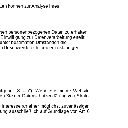
aten können zur Analyse Ihres
erten personenbezogenen Daten zu erhalten.
inwilligung zur Datenverarbeitung erteilt
, unter bestimmten Umständen die
in Beschwerderecht beider zuständigen
folgend: „Strato“). Wenn Sie meine Website
men Sie der Datenschutzerklärung von Strato:
 Interesse an ei
ner möglichst zuverlässigen
tung ausschließlich auf Grundlage von Art. 6