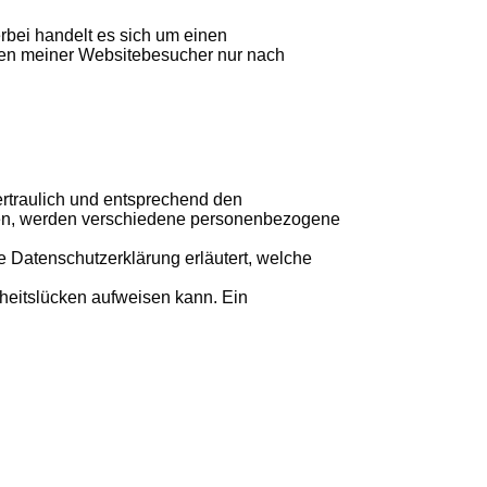
rbei handelt es sich um einen
aten meiner Websitebesucher nur nach
rtraulich und entsprechend den
tzen, werden verschiedene personenbezogene
e Datenschutzerklärung erläutert, welche
rheitslücken aufweisen kann. Ein