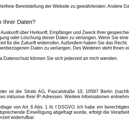
hlerfreie Bereitstellung der Website zu gewährleisten. Andere D
 Ihrer Daten?
ch Auskunft über Herkunft, Empfänger und Zweck Ihrer gespeich
gung oder Löschung dieser Daten zu verlangen. Wenn Sie eine E
zeit für die Zukunft widerrufen. Außerdem haben Sie das Recht
onenbezogenen Daten zu verlangen. Des Weiteren steht Ihnen e
 Datenschutz können Sie sich jederzeit an mich wenden.
eter ist die Strato AG, Pascalstraße 10, 10587 Berlin (nach
les inklusive Ihrer IP-Adressen. Weitere Informationen entneh
lage von Art. 6 Abs. 1 lit. f DSGVO. Ich habe ein berechtigtes
sprechende Einwilligung abgefragt wurde, erfolgt die Verarbei
rzeit widerrufbar.