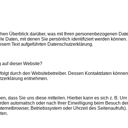
hen Überblick darüber, was mit Ihren personenbezogenen Date
 Daten, mit denen Sie persönlich identifiziert werden können
esem Text aufgeführten Datenschutzerklärung.
g auf dieser Website?
rfolgt durch den Websitebetreiber. Dessen Kontaktdaten können
hutzerklärung entnehmen.
, dass Sie uns diese mitteilen. Hierbei kann es sich z. B. Um 
den automatisch oder nach Ihrer Einwilligung beim Besuch der
nternetbrowser, Betriebssystem oder Uhrzeit des Seitenaufrufs).
ten.