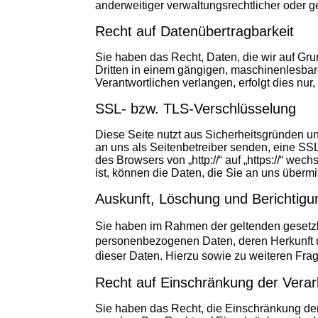
anderweitiger verwaltungsrechtlicher oder g
Recht auf Datenübertragbarkeit
Sie haben das Recht, Daten, die wir auf Grun
Dritten in einem gängigen, maschinenlesbar
Verantwortlichen verlangen, erfolgt dies nur,
SSL- bzw. TLS-Verschlüsselung
Diese Seite nutzt aus Sicherheitsgründen un
an uns als Seitenbetreiber senden, eine SS
des Browsers von „http://“ auf „https://“ w
ist, können die Daten, die Sie an uns übermi
Auskunft, Löschung und Berichtigu
S
ie haben im Rahmen der geltenden gesetzl
personenbezogenen Daten, deren Herkunft u
dieser Daten. Hierzu sowie zu weiteren F
Recht auf Einschränkung der Verar
Sie haben das Recht, die Einschränkung der