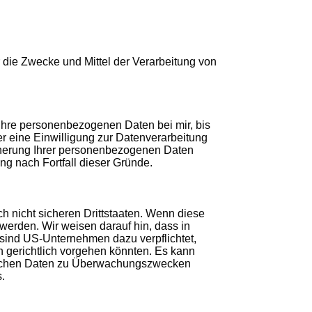
er die Zwecke und Mittel der Verarbeitung von
Ihre personenbezogenen Daten bei mir, bis
r eine Einwilligung zur Datenverarbeitung
eicherung Ihrer personenbezogenen Daten
ung nach Fortfall dieser Gründe.
h nicht sicheren Drittstaaten. Wenn diese
 werden. Wir weisen darauf hin, dass in
 sind US-Unternehmen dazu verpflichtet,
 gerichtlich vorgehen könnten. Es kann
dlichen Daten zu Überwachungszwecken
s.