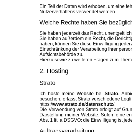
Ein Teil der Daten wird erhoben, um eine fe
Nutzerverhaltens verwendet werden.
Welche Rechte haben Sie bezüglich
Sie haben jederzeit das Recht, unentgeltli
Sie haben außerdem ein Recht, die Berichti
haben, können Sie diese Einwilligung jeder
Einschränkung der Verarbeitung Ihrer pers
Aufsichtsbehörde zu.
Hierzu sowie zu weiteren Fragen zum Thema
2. Hosting
Strato
Ich
hoste meine
Website bei
Strato
. Anbi
besuchen, erfasst Strato verschiedene Logfi
https://
www.strato.de/datenschutz
/.
Die Verwendung von Strato erfolgt auf Grund
Darstellung meiner Website. Sofern eine ent
Abs. 1 lit. a DSGVO; die Einwilligung ist jede
Auftragsverarbeitung