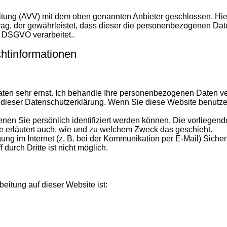
eitung (AVV) mit dem oben genannten Anbieter geschlossen. Hie
trag, der gewährleistet, dass dieser die personenbezogenen D
 DSGVO verarbeitet..
chtinformationen
ten sehr ernst. Ich behandle Ihre personenbezogenen Daten ve
e dieser Datenschutzerklärung. Wenn Sie diese Website benu
en Sie persönlich identifiziert werden können. Die vorliegend
ie erläutert auch, wie und zu welchem Zweck das geschieht.
gung im Internet (z. B. bei der Kommunikation per E-Mail) Siche
durch Dritte ist nicht möglich.
beitung auf dieser Website ist: